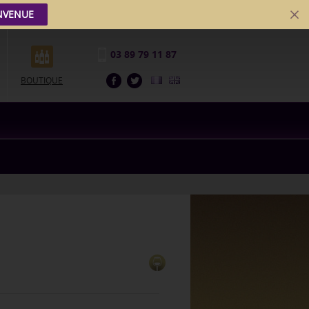
NVENUE
03 89 79 11 87
BOUTIQUE