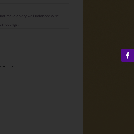
that make a very well balanced wine.
e meetings.
 on request.