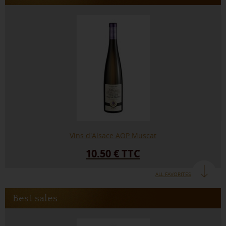
Vins d'Alsace AOP Muscat
10.50 € TTC
ALL FAVORITES
Best sales