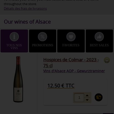
throughout the store.
Détails des frais de livraisons
Our wines of Alsace
TOUS NOS
PROMOTIONS
FAVORITES
BEST SALES
VINS
Hospices de Colmar - 2023 -
75 cl
Vins d'Alsace AOP - Gewurztraminer
12.50 € TTC